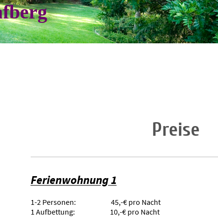
afberg
Preise
Ferienwohnung 1
1-2 Personen: 45,-€ pro Nacht
1 Aufbettung: 10,-€ pro Nacht