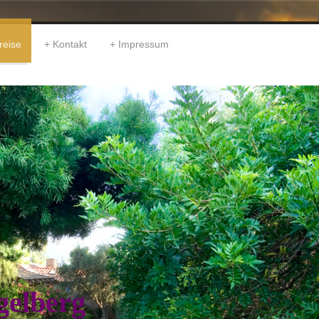
reise
Kontakt
Impressum
gelberg