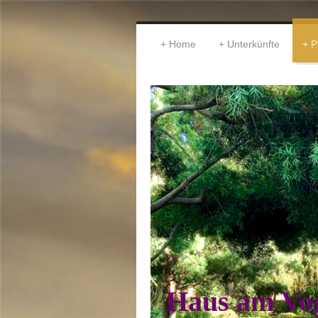
Home
Unterkünfte
P
Haus am Vo